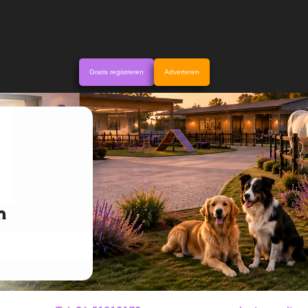
Gratis registreren
Adverteren
n