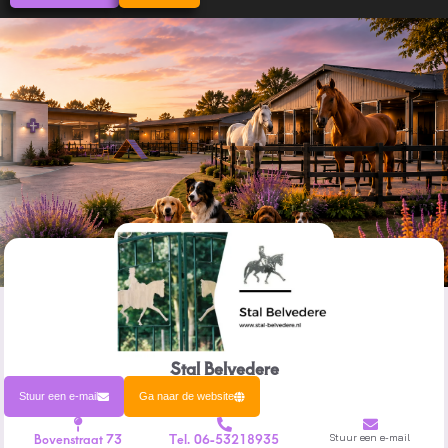
Stal Belvedere
Stuur een e-mail
Ga naar de website
Bovenstraat 73
Tel. 06-53218935
Stuur een e-mail