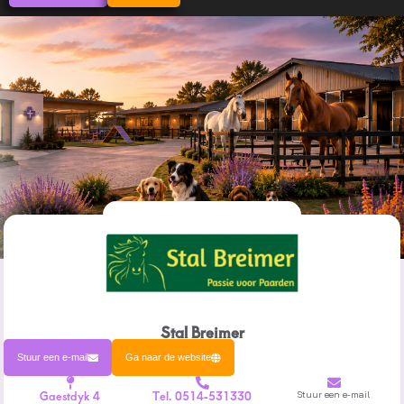
Stal Breimer
Stuur een e-mail
Ga naar de website
Gaestdyk 4
Tel. 0514-531330
Stuur een e-mail