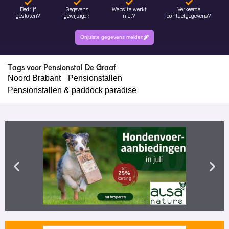
Bedrijf
Gegevens
Website werkt
Verkeerde
gesloten?
gewijzigd?
niet?
contactgegevens?
Onjuiste gegevens melden
Tags voor Pensionstal De Graaf
Noord Brabant
Pensionstallen
Pensionstallen & paddock paradise