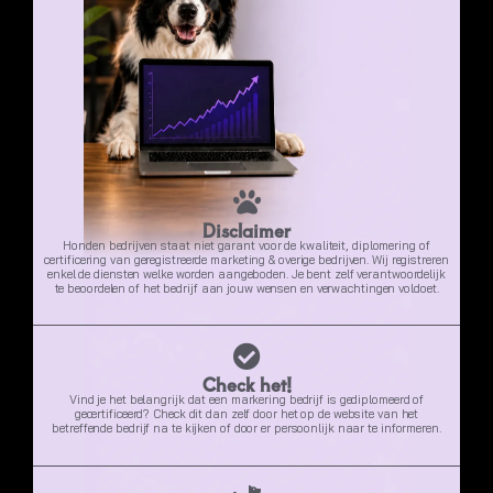
Disclaimer
Honden bedrijven staat niet garant voor de kwaliteit, diplomering of
certificering van geregistreerde marketing & overige bedrijven. Wij registreren
enkel de diensten welke worden aangeboden. Je bent zelf verantwoordelijk
te beoordelen of het bedrijf aan jouw wensen en verwachtingen voldoet.
Check het!
Vind je het belangrijk dat een markering bedrijf is gediplomeerd of
gecertificeerd? Check dit dan zelf door het op de website van het
betreffende bedrijf na te kijken of door er persoonlijk naar te informeren.